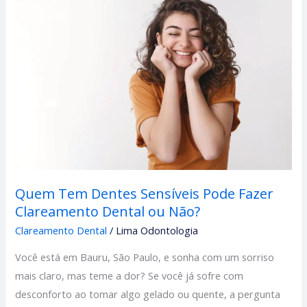
Tem
Dentes
Sensíveis
Pode
Fazer
Clareamento
Dental
ou
Não?
Quem Tem Dentes Sensíveis Pode Fazer
Clareamento Dental ou Não?
Clareamento Dental
/
Lima Odontologia
Você está em Bauru, São Paulo, e sonha com um sorriso
mais claro, mas teme a dor? Se você já sofre com
desconforto ao tomar algo gelado ou quente, a pergunta