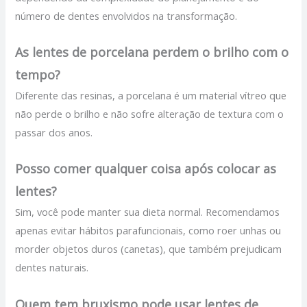
número de dentes envolvidos na transformação.
As lentes de porcelana perdem o brilho com o
tempo?
Diferente das resinas, a porcelana é um material vítreo que
não perde o brilho e não sofre alteração de textura com o
passar dos anos.
Posso comer qualquer coisa após colocar as
lentes?
Sim, você pode manter sua dieta normal. Recomendamos
apenas evitar hábitos parafuncionais, como roer unhas ou
morder objetos duros (canetas), que também prejudicam
dentes naturais.
Quem tem bruxismo pode usar lentes de