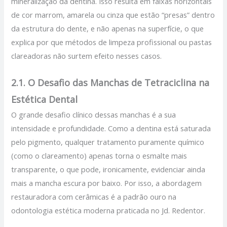
mineralização da dentina. Isso resulta em faixas horizontais
de cor marrom, amarela ou cinza que estão “presas” dentro
da estrutura do dente, e não apenas na superfície, o que
explica por que métodos de limpeza profissional ou pastas
clareadoras não surtem efeito nesses casos.
2.1. O Desafio das Manchas de Tetraciclina na
Estética Dental
O grande desafio clínico dessas manchas é a sua
intensidade e profundidade. Como a dentina está saturada
pelo pigmento, qualquer tratamento puramente químico
(como o clareamento) apenas torna o esmalte mais
transparente, o que pode, ironicamente, evidenciar ainda
mais a mancha escura por baixo. Por isso, a abordagem
restauradora com cerâmicas é a padrão ouro na
odontologia estética moderna praticada no Jd. Redentor.