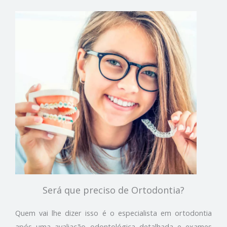
Será que preciso de Ortodontia?
Quem vai lhe dizer isso é o especialista em ortodontia
após uma avaliação odontológica detalhada e exames