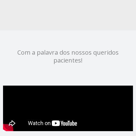
Com a palavra dos nossos queridos
pacientes!