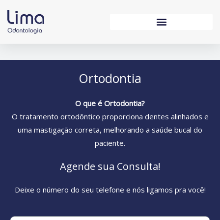
Ir
para
o
conteúdo
Ortodontia
O que é Ortodontia?
O tratamento ortodôntico proporciona dentes alinhados e
uma mastigação correta, melhorando a saúde bucal do
paciente.
Agende sua Consulta!
Deixe o número do seu telefone e nós ligamos pra você!