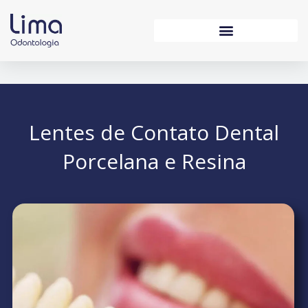
Ir
para
o
conteúdo
Lentes de Contato Dental
Porcelana e Resina