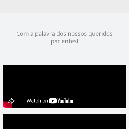
Com a palavra dos nossos queridos
pacientes!