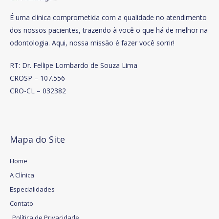
É uma clínica comprometida com a qualidade no atendimento
dos nossos pacientes, trazendo à você o que há de melhor na
odontologia. Aqui, nossa missão é fazer você sorrir!
RT: Dr. Fellipe Lombardo de Souza Lima
CROSP – 107.556
CRO-CL – 032382
Mapa do Site
Home
A Clínica
Especialidades
Contato
Política de Privacidade