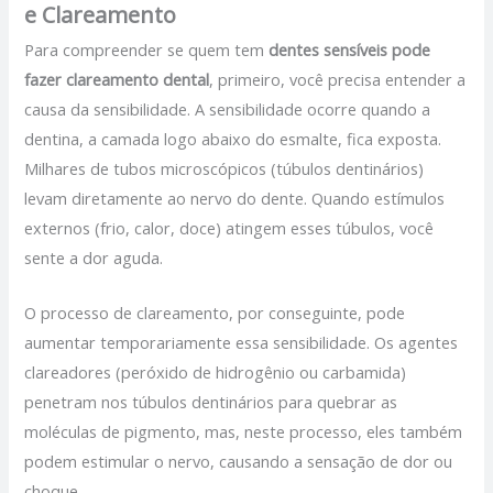
e Clareamento
Para compreender se quem tem
dentes sensíveis pode
fazer clareamento dental
, primeiro, você precisa entender a
causa da sensibilidade. A sensibilidade ocorre quando a
dentina, a camada logo abaixo do esmalte, fica exposta.
Milhares de tubos microscópicos (túbulos dentinários)
levam diretamente ao nervo do dente. Quando estímulos
externos (frio, calor, doce) atingem esses túbulos, você
sente a dor aguda.
O processo de clareamento, por conseguinte, pode
aumentar temporariamente essa sensibilidade. Os agentes
clareadores (peróxido de hidrogênio ou carbamida)
penetram nos túbulos dentinários para quebrar as
moléculas de pigmento, mas, neste processo, eles também
podem estimular o nervo, causando a sensação de dor ou
choque.