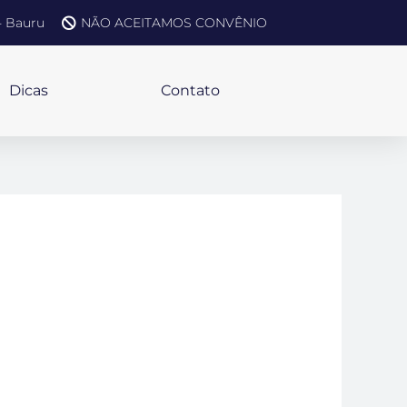
 - Bauru
NÃO ACEITAMOS CONVÊNIO
Dicas
Contato