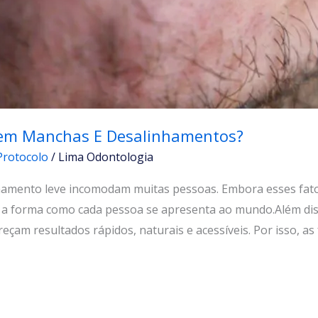
gem Manchas E Desalinhamentos?
Protocolo
/
Lima Odontologia
hamento leve incomodam muitas pessoas. Embora esses fator
 a forma como cada pessoa se apresenta ao mundo.Além dis
çam resultados rápidos, naturais e acessíveis. Por isso, as 