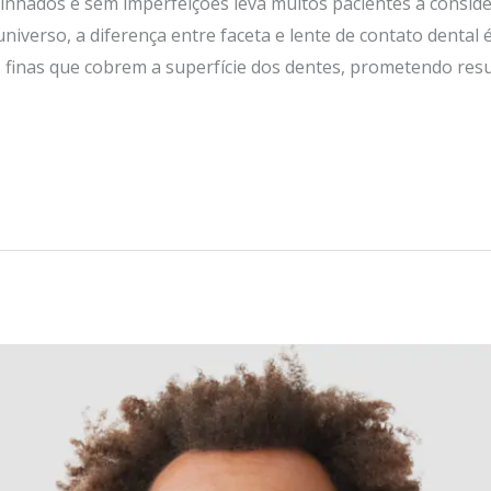
linhados e sem imperfeições leva muitos pacientes a consid
universo, a diferença entre faceta e lente de contato dental
inas que cobrem a superfície dos dentes, prometendo result