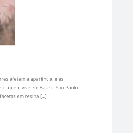
es afetem a aparência, eles
so, quem vive em Bauru, São Paulo
facetas em resina […]