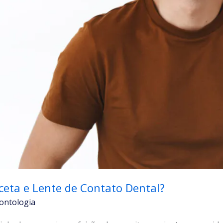
ceta e Lente de Contato Dental?
ontologia