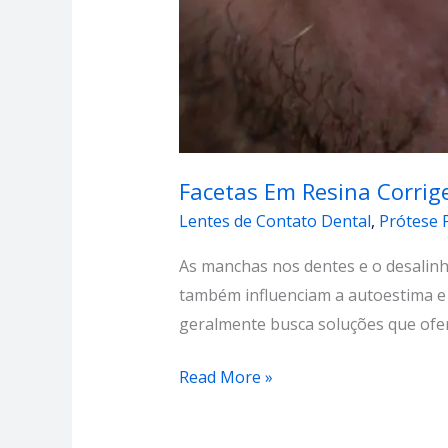
Facetas Em Resina Corri
Lentes de Contato Dental
,
Prótese 
As manchas nos dentes e o desalin
também influenciam a autoestima e
geralmente busca soluções que ofere
Read More »